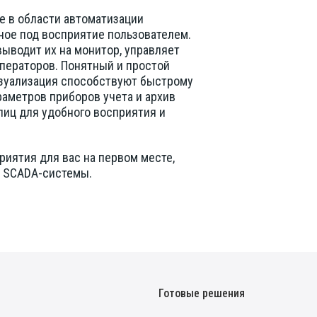
 в области автоматизации
ное под восприятие пользователем.
ыводит их на монитор, управляет
операторов. Понятный и простой
изуализация способствуют быстрому
раметров приборов учета и архив
лиц для удобного восприятия и
иятия для вас на первом месте,
П SCADA-системы.
Готовые решения