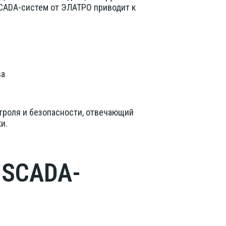
CADA-систем от ЭЛАТРО приводит к
ва
троля и безопасности, отвечающий
и.
 SCADA-