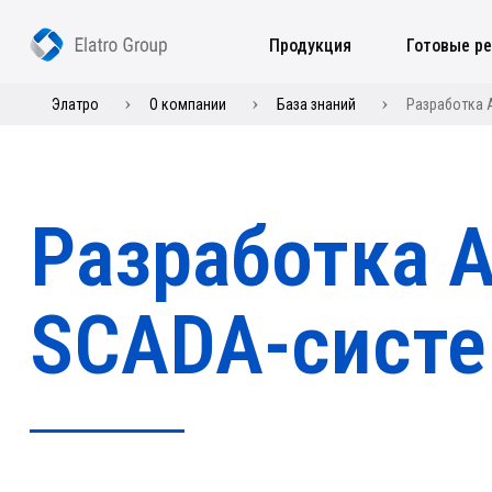
Продукция
Готовые р
Элатро
О компании
База знаний
Разработка 
Разработка 
SCADA-сист