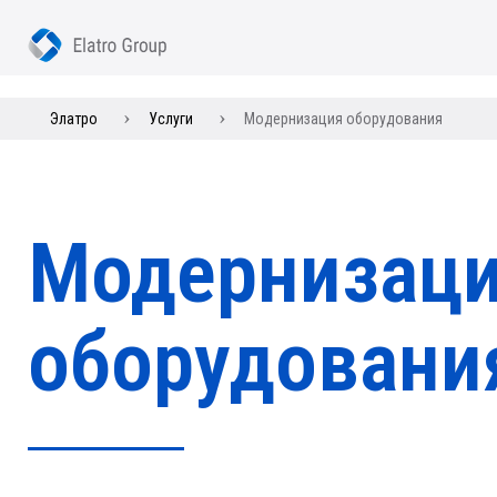
Элатро
Услуги
Модернизация оборудования
Модернизац
оборудовани