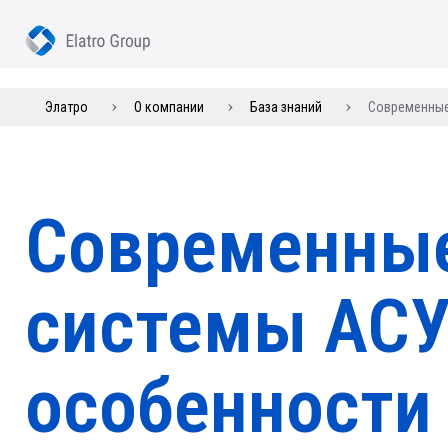
Элатро
О компании
База знаний
Современные
Современны
системы АСУ
особенности