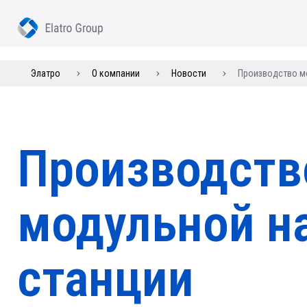
Элатро
О компании
Новости
Производство м
Производств
модульной н
станции